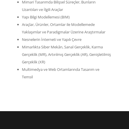
Mimari Tasarımda Bilişsel Süreçler, Bunların
Uzantıları ve İlgili Araçlar
Yapı Bilgi Modellemesi (BIM)
Araçlar, Ürünler, Ortamlar ile Modellemede
Yaklaşımlar ve Paradigmalar Üzerine Araştırmalar
Nesnelerin İnterneti ve Yapılı Çevre
Mimarlıkta Siber Mekân, Sanal Gerçeklik, Karma
Gerçeklik (MR), Artırılmış Gerçeklik (AR), Genişletilmiş
Gerçeklik (XR)
Multimedya ve Web Ortamlarında Tasarım ve
Temsil