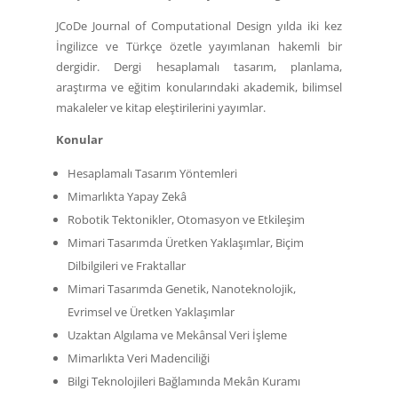
JCoDe Journal of Computational Design yılda iki kez
İngilizce ve Türkçe özetle yayımlanan hakemli bir
dergidir. Dergi hesaplamalı tasarım, planlama,
araştırma ve eğitim konularındaki akademik, bilimsel
makaleler ve kitap eleştirilerini yayımlar.
Konular
Hesaplamalı Tasarım Yöntemleri
Mimarlıkta Yapay Zekâ
Robotik Tektonikler, Otomasyon ve Etkileşim
Mimari Tasarımda Üretken Yaklaşımlar, Biçim
Dilbilgileri ve Fraktallar
Mimari Tasarımda Genetik, Nanoteknolojik,
Evrimsel ve Üretken Yaklaşımlar
Uzaktan Algılama ve Mekânsal Veri İşleme
Mimarlıkta Veri Madenciliği
Bilgi Teknolojileri Bağlamında Mekân Kuramı